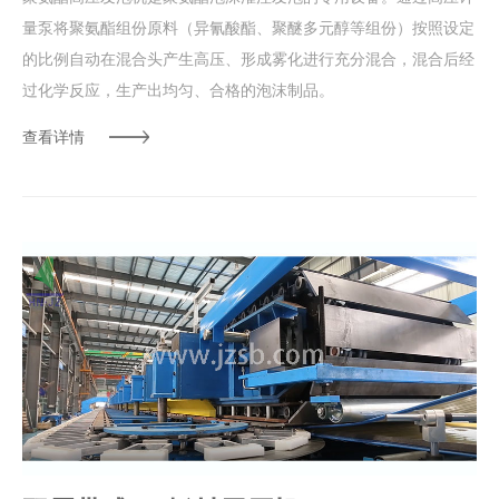
量泵将聚氨酯组份原料（异氰酸酯、聚醚多元醇等组份）按照设定
的比例自动在混合头产生高压、形成雾化进行充分混合，混合后经
过化学反应，生产出均匀、合格的泡沫制品。
查看详情