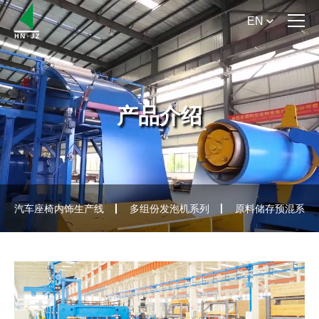
EN
首 页
关于我们
产品介绍
产品介绍
产品手册下载
新闻资讯
汽车座椅内饰生产线
多组份发泡机系列
原料储存预混系列
服务支持
联系我们