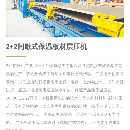
2+2间歇式保温板材层压机
2+2层压机主要用于生产聚氨酯夹芯板以及各类粘接式聚氨酯夹芯
板的生产，该机开合模主传动采用液压方式传动，二层用于粘接或
发泡，另二层活动载模板用于上件、取件，发泡与上件、取件交替
进行。层压机模板采用通温控水加热，保证产品熟化温度在
50~80℃左右可调。该机采用先进的技术，优良的材料和成熟的工
艺，具有足够的静、动态刚度和良好的稳定性，操作方便，安全，
生产效率高等特点。 为保证发泡效果，层压机可以实现0~8度倾
斜。 层压机采用落地式设计（非地坑式结构），不需要用户重新