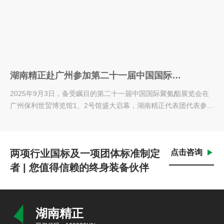
湖南精正赴广州参加第二十一届中国国际聚
氨酯展览会
2025年9月3日，备受瞩目的第二十一届中国国际聚氨酯展览会在
广州保利世贸博览馆1、2号馆盛大启幕，湖南精正代表团代表参加
了此次盛会，并与广...
两项行业国标及一项团体标准制定
点击咨询
者 | 您值得信赖的终身装备伙伴
湖南精正