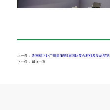
上一条：
湖南精正赴广州参加第9届国际复合材料及制品展览
下一条：
最后一篇