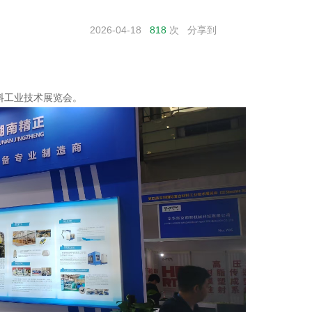
2026-04-18
818
次
分享到
材料工业技术展览会。