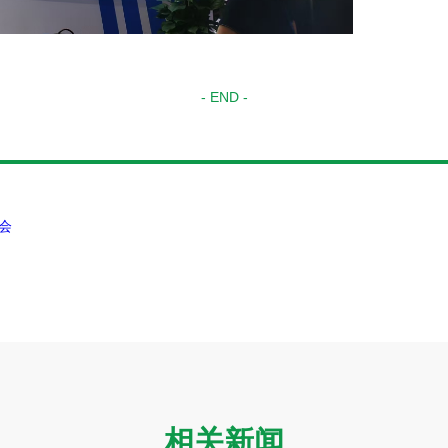
- END -
会
相关新闻