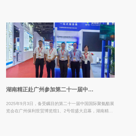
湖南精正赴广州参加第二十一届中国
国际聚氨酯展览会
2025年9月3日，备受瞩目的第二十一届中国国际聚氨酯展
览会在广州保利世贸博览馆1、2号馆盛大启幕，湖南精正
代表团代表参加了此次盛会，并与广...