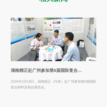
湖南精正赴广州参加第9届国际复合材
料及制品展览会
2026年3月18日，湖南精正（代表）赴广州参加第9届国际
复合材料及制品展览会。