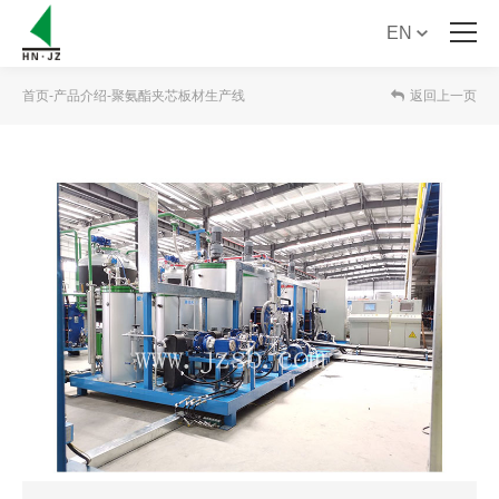
EN
首 页
首页
-
产品介绍
-
聚氨酯夹芯板材生产线
返回上一页
关于我们
产品介绍
产品手册下载
新闻资讯
服务支持
联系我们